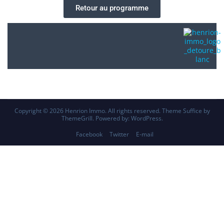
Retour au programme
Copyright © 2026
Henrion Immo
. All rights reserved. Theme
Suffice
by
ThemeGrill. Powered by:
WordPress
.
Facebook
Twitter
E-mail