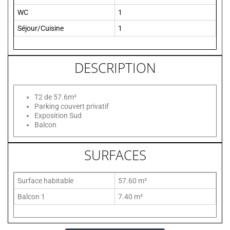
WC
1
Séjour/Cuisine
1
DESCRIPTION
T2 de 57.6m²
Parking couvert privatif
Exposition Sud
Balcon
SURFACES
Surface habitable
57.60 m²
Balcon 1
7.40 m²