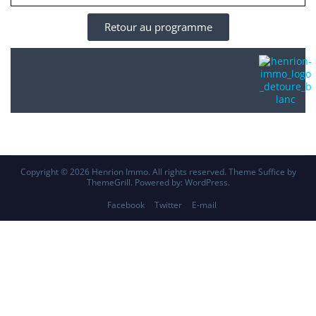
Retour au programme
Copyright © 2026
Henrion Immo
. All rights reserved. Theme
Suffice
by
ThemeGrill. Powered by:
WordPress
.
Facebook
Twitter
E-mail