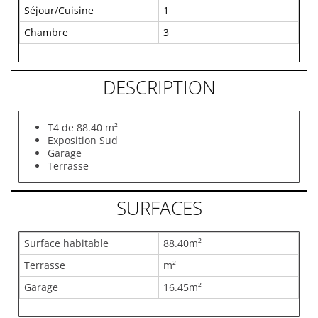
Séjour/Cuisine
1
Chambre
3
DESCRIPTION
T4 de 88.40 m²
Exposition Sud
Garage
Terrasse
SURFACES
Surface habitable
88.40m²
Terrasse
m²
Garage
16.45m²