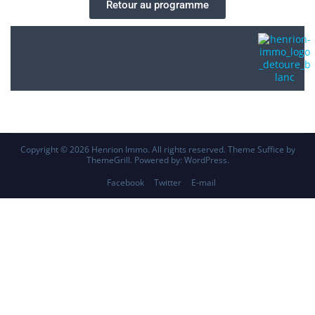
Retour au programme
Copyright © 2026
Henrion Immo
. All rights reserved. Theme
Suffice
by
ThemeGrill. Powered by:
WordPress
.
Facebook
Twitter
E-mail