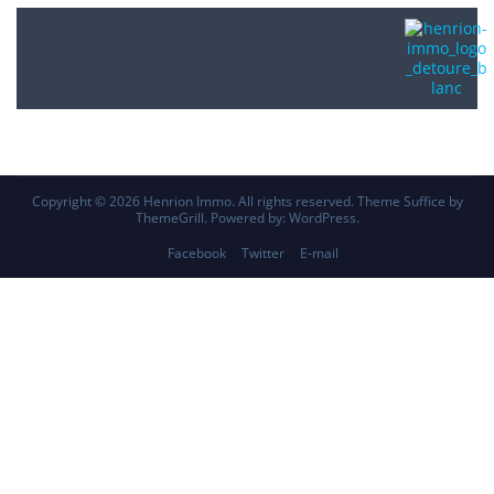
Copyright © 2026
Henrion Immo
. All rights reserved. Theme
Suffice
by
ThemeGrill. Powered by:
WordPress
.
Facebook
Twitter
E-mail