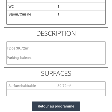
WC
1
Séjour/Cuisine
1
DESCRIPTION
T2 de 39.72m²
Parking, balcon.
SURFACES
Surface habitable
39.72m²
Retour au programme