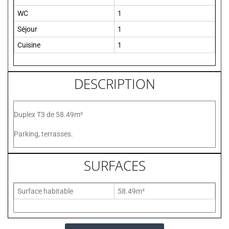
WC
1
Séjour
1
Cuisine
1
DESCRIPTION
Duplex T3 de 58.49m²
Parking, terrasses.
SURFACES
Surface habitable
58.49m²