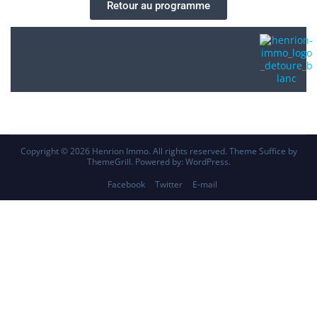
Retour au programme
Copyright © 2026
Henrion Immo
. All rights reserved. Theme
Suffice
by
ThemeGrill. Powered by:
WordPress
.
Facebook
Twitter
E-mail