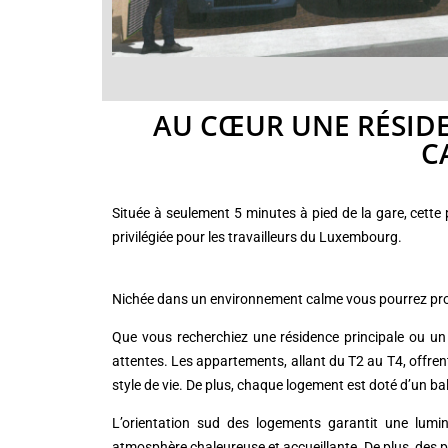
AU CŒUR UNE RÉSID
C
Située à seulement 5 minutes à pied de la gare, cette 
privilégiée pour les travailleurs du Luxembourg.
Nichée dans un environnement calme vous pourrez pro
Que vous recherchiez une résidence principale ou un 
attentes. Les appartements, allant du T2 au T4, offre
style de vie. De plus, chaque logement est doté d’un bal
L’orientation sud des logements garantit une lumin
atmosphère chaleureuse et accueillante. De plus, des p