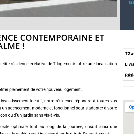
tr
ENCE CONTEMPORAINE ET
ALME !
T2 a
petite résidence exclusive de 7 logements offre une localisation
Livr
Rési
fiter pleinement de votre nouveau logement.
investissement locatif, notre résidence répondra à toutes vos
nt un agencement moderne et fonctionnel pour s’adapter à votre
con ou d’un jardin sans vis-à-vis.
osité optimale tout au long de la journée, créant ainsi une
laces de parking sont incluses dans le prix de l’appartement.