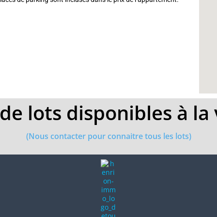
de lots disponibles à la 
(Nous contacter pour connaitre tous les lots)