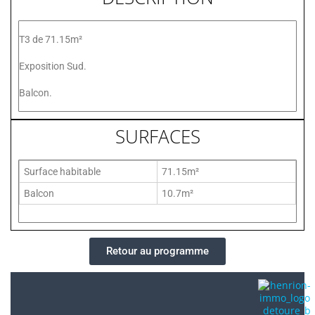
T3 de 71.15m²
Exposition Sud.
Balcon.
SURFACES
Surface habitable
71.15m²
Balcon
10.7m²
Retour au programme