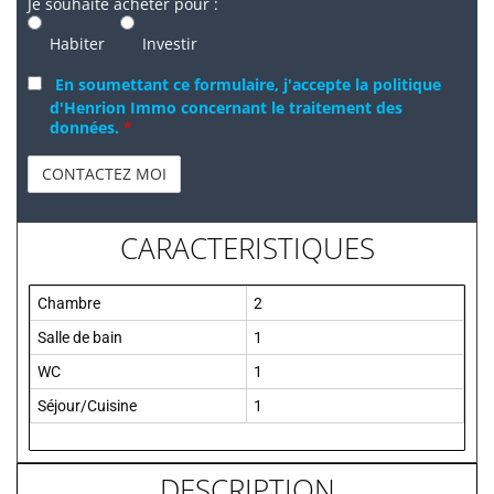
Je souhaite acheter pour :
Habiter
Investir
En soumettant ce formulaire, j'accepte la politique
d'Henrion Immo concernant le traitement des
données.
*
CARACTERISTIQUES
Chambre
2
Salle de bain
1
WC
1
Séjour/Cuisine
1
DESCRIPTION