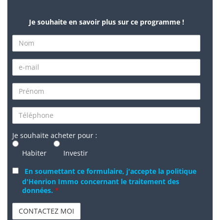
Je souhaite en savoir plus sur ce programme !
Je souhaite acheter pour :
Habiter
Investir
En soumettant ce formulaire, j'accepte la politique
d'Henrion Immo concernant le traitement des
données.
*