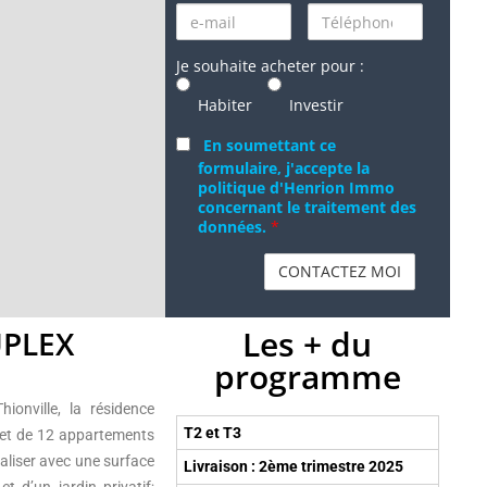
Je souhaite acheter pour :
Habiter
Investir
En soumettant ce
formulaire, j'accepte la
politique d'Henrion Immo
concernant le traitement des
données.
*
Les + du
UPLEX
programme
ionville, la résidence
T2 et T3
 et de 12 appartements
aliser avec une surface
Livraison : 2ème trimestre 2025