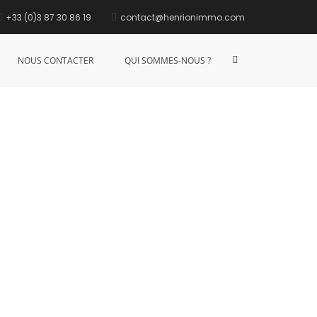
+33 (0)3 87 30 86 19
contact@henrionimmo.com
NOUS CONTACTER
QUI SOMMES-NOUS ?