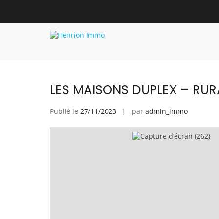
Catégorie :
LES MAISONS DUPLE
Henrion Immo
site Immobilier
LES MAISONS DUPLEX – RUR
Publié le
27/11/2023
par
admin_immo