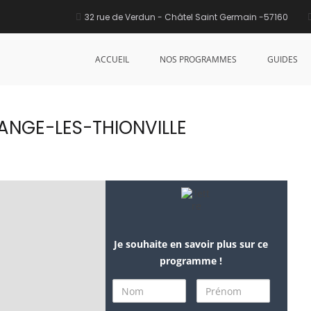
32 rue de Verdun - Châtel Saint Germain -57160
X DE RURANGE
ACCUEIL
NOS PROGRAMMES
GUIDES
ANGE-LES-THIONVILLE
Je souhaite en savoir plus sur ce
programme !