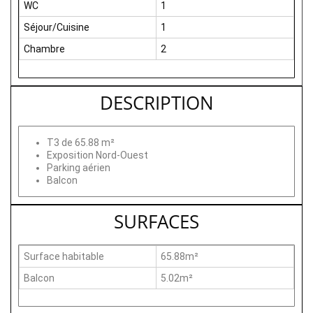
WC
1
Séjour/Cuisine
1
Chambre
2
DESCRIPTION
T3 de 65.88 m²
Exposition Nord-Ouest
Parking aérien
Balcon
SURFACES
Surface habitable
65.88m²
Balcon
5.02m²