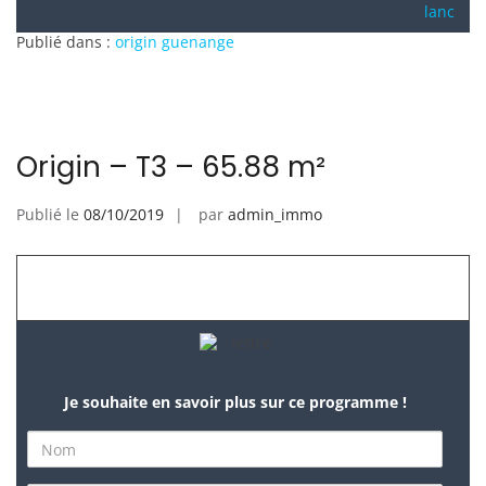
Publié dans :
origin guenange
Origin – T3 – 65.88 m²
Publié le
08/10/2019
par
admin_immo
Je souhaite en savoir plus sur ce programme !