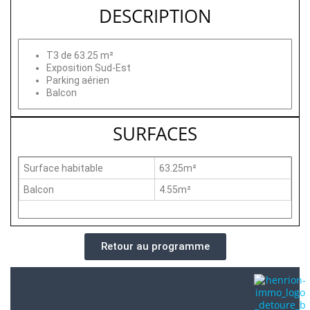
DESCRIPTION
T3 de 63.25 m²
Exposition Sud-Est
Parking aérien
Balcon
SURFACES
Surface habitable
63.25m²
Balcon
4.55m²
Retour au programme