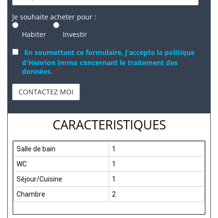
Je souhaite acheter pour :
Habiter
Investir
En soumettant ce formulaire, j'accepte la politique
d'Henrion Immo concernant le traitement des
données.
*
CARACTERISTIQUES
Salle de bain
1
WC
1
Séjour/Cuisine
1
Chambre
2