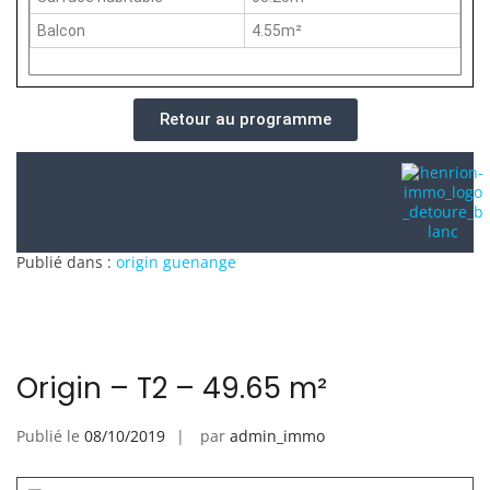
Balcon
4.55m²
Retour au programme
Publié dans :
origin guenange
Origin – T2 – 49.65 m²
Publié le
08/10/2019
par
admin_immo