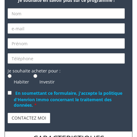
Je souhaite en savoir plus sur ce programme !
Je souhaite acheter pour :
Habiter
Investir
En soumettant ce formulaire, j'accepte la politique
d'Henrion Immo concernant le traitement des
données.
*