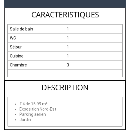
CARACTERISTIQUES
Salle de bain
1
WC
1
Séjour
1
Cuisine
1
Chambre
3
DESCRIPTION
T4 de 76.99 m²
Exposition Nord-Est
Parking aérien
Jardin