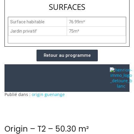
SURFACES
Surface habitable
76.99m²
Jardin privatif
75m²
Retour au programme
Publié dans :
origin guenange
Origin – T2 – 50.30 m²