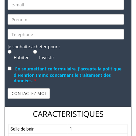
Je souhaite acheter pour :
Habiter
Investir
En soumettant ce formulaire, j'accepte la politique
d'Henrion Immo concernant le traitement des
données.
*
CARACTERISTIQUES
Salle de bain
1