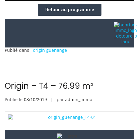
Retour au programme
Publié dans :
origin guenange
Origin – T4 – 76.99 m²
Publié le
08/10/2019
par
admin_immo