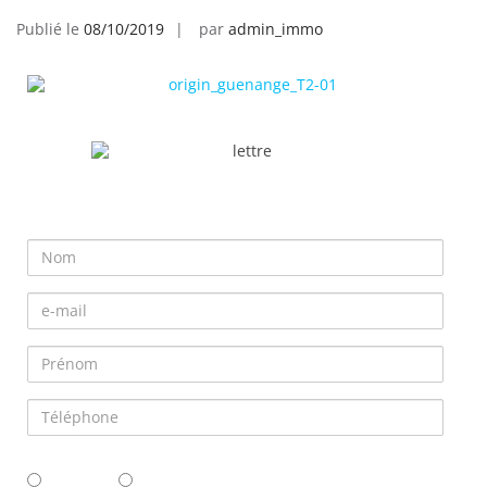
Publié le
08/10/2019
par
admin_immo
Je souhaite en savoir plus sur ce programme !
Je souhaite acheter pour :