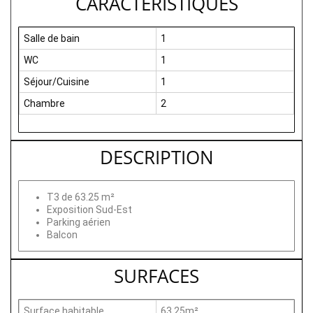
CARACTERISTIQUES
Salle de bain
1
WC
1
Séjour/Cuisine
1
Chambre
2
DESCRIPTION
T3 de 63.25 m²
Exposition Sud-Est
Parking aérien
Balcon
SURFACES
Surface habitable
63.25m²