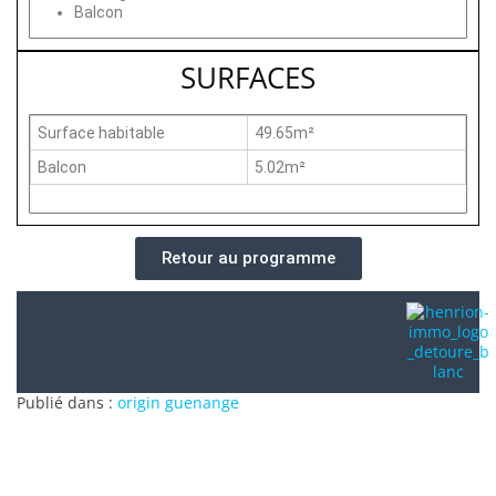
Balcon
SURFACES
Surface habitable
49.65m²
Balcon
5.02m²
Retour au programme
Publié dans :
origin guenange