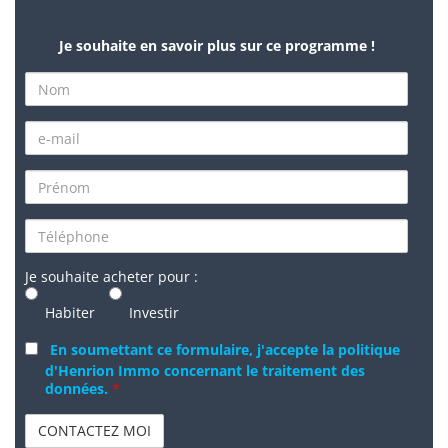
Je souhaite en savoir plus sur ce programme !
Je souhaite acheter pour :
Habiter
Investir
En soumettant ce formulaire, j'accepte la politique
d'Henrion Immo concernant le traitement des
données.
*