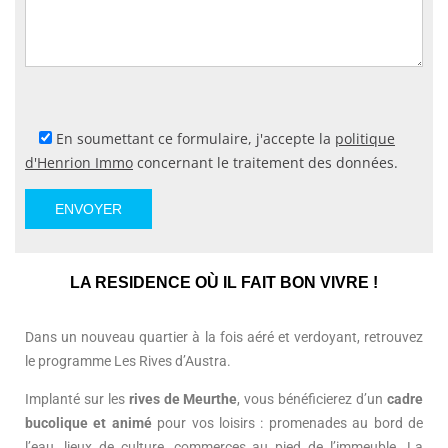
En soumettant ce formulaire, j'accepte la
politique
d'Henrion Immo
concernant le traitement des données.
LA RESIDENCE OÙ IL FAIT BON VIVRE !
Dans un nouveau quartier à la fois aéré et verdoyant, retrouvez
le programme Les Rives d’Austra.
Implanté sur les
rives de Meurthe
, vous bénéficierez d’un
cadre
bucolique et animé
pour vos loisirs : promenades au bord de
l’eau, lieux de culture, commerces au pied de l’immeuble. La