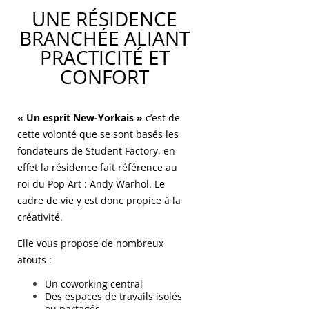
UNE RÉSIDENCE
BRANCHÉE ALIANT
PRACTICITÉ ET
CONFORT
« Un esprit New-Yorkais »
c’est de
cette volonté que se sont basés les
fondateurs de Student Factory, en
effet la résidence fait référence au
roi du Pop Art : Andy Warhol. Le
cadre de vie y est donc propice à la
créativité.
Elle vous propose de nombreux
atouts :
Un coworking central
Des espaces de travails isolés
ou partagés