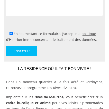
En soumettant ce formulaire, j'accepte la
politique
d'Henrion Immo
concernant le traitement des données.
LA RESIDENCE OÙ IL FAIT BON VIVRE !
Dans un nouveau quartier à la fois aéré et verdoyant,
retrouvez le programme Les Rives d’Austra.
Implanté sur les
rives de Meurthe
, vous bénéficierez d’un
cadre bucolique et animé
pour vos loisirs : promenades
au bord de l’eau, lieux de culture, commerces au pied de