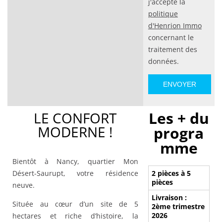
j'accepte la
politique
d'Henrion Immo
concernant le
traitement des
données.
Les + du
LE CONFORT
MODERNE !
progra
mme
Bientôt à Nancy, quartier Mon
Désert-Saurupt, votre résidence
2 pièces à 5
pièces
neuve.
Livraison :
Située au cœur d’un site de 5
2ème trimestre
2026
hectares et riche d’histoire, la