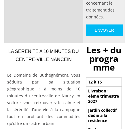
concernant le
traitement des
données.
Les + du
LA SERENITE A 10 MINUTES DU
progra
CENTRE-VILLE NANCEIN
mme
Le Domaine de Buthégnémont, vous
séduira par sa situation
T2 à T5
géographique : à moins de 10
Livraison :
minutes du centre-ville de Nancy en
4ème trimestre
2027
voiture, vous retrouverez le calme et
la sérénité d’une vie à la campagne
Jardin collectif
dédié à la
tout en profitant des commodités
résidence
qu’offre un cadre urbain.