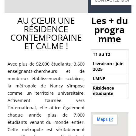
Les + du
AU CŒUR UNE
RÉSIDENCE
progra
CONTEMPORAINE
mme
ET CALME !
T1 au T2
Livraison : juin
Avec plus de 52.000 étudiants, 3.600
2025
enseignants-chercheurs et de
nombreux établissements scolaires,
LMNP
la métropole de Nancy s’impose
Résidence
comme un territoire universitaire.
étudiante
Activement tournée vers
l’international, elle attire également
chaque année plus de 7.000
étudiants venant du monde entier.
Cette métropole est véritablement