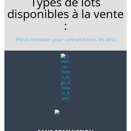
Types de lots
disponibles à la vente
:
(Nous contacter pour connaitre tous les lots)