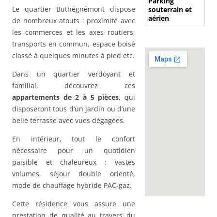
Parking
Le quartier Buthégnémont dispose
souterrain et
aérien
de nombreux atouts : proximité avec
les commerces et les axes routiers,
transports en commun, espace boisé
classé à quelques minutes à pied etc.
Dans un quartier verdoyant et
familial, découvrez ces
appartements de 2 à 5 pièces
, qui
disposeront tous d’un jardin ou d’une
belle terrasse avec vues dégagées.
En intérieur, tout le confort
nécessaire pour un quotidien
paisible et chaleureux : vastes
volumes, séjour double orienté,
mode de chauffage hybride PAC-gaz.
Cette résidence vous assure une
prestation de qualité au travers du