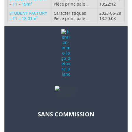
– T1 – 19m²
Pièce principale …
13:22:12
STUDENT FACTORY
Caracteristiques
2023-06-28
– T1 – 18.01m²
Pièce principale …
13:20:08
SANS COMMISSION