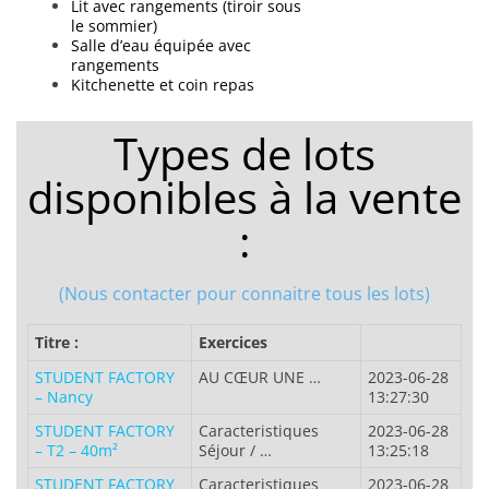
Lit avec rangements (tiroir sous
le sommier)
Salle d’eau équipée avec
rangements
Kitchenette et coin repas
Types de lots
disponibles à la vente
:
(Nous contacter pour connaitre tous les lots)
Titre :
Exercices
STUDENT FACTORY
AU CŒUR UNE …
2023-06-28
– Nancy
13:27:30
STUDENT FACTORY
Caracteristiques
2023-06-28
– T2 – 40m²
Séjour / …
13:25:18
STUDENT FACTORY
Caracteristiques
2023-06-28