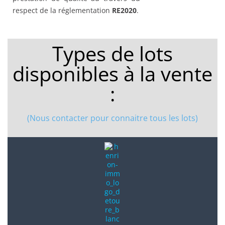
respect de la réglementation
RE2020
.
Types de lots
disponibles à la vente
:
(Nous contacter pour connaitre tous les lots)